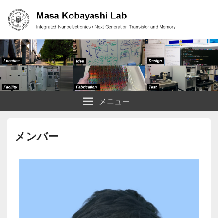
小林研究室
集積ナノエレクトロニクス 次世代トランジスタ・メモリ技術
メニュー
メンバー