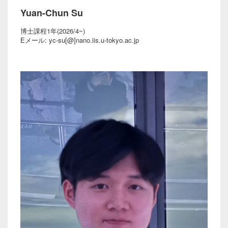
Yuan-Chun Su
博士課程1年(2026/4~)
Eメール: yc-su[@]nano.iis.u-tokyo.ac.jp