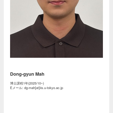
Dong-gyun Mah
博士課程1年(2025/10~)
Eメール: dg-mah[at]iis.u-tokyo.ac.jp