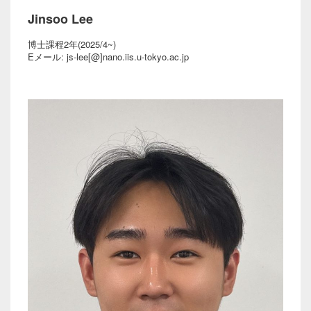
Jinsoo Lee
博士課程2年(2025/4~)
Eメール: js-lee[@]nano.iis.u-tokyo.ac.jp