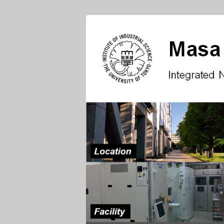
小林研究室
集積ナノエレクトロニクス 次世代ト