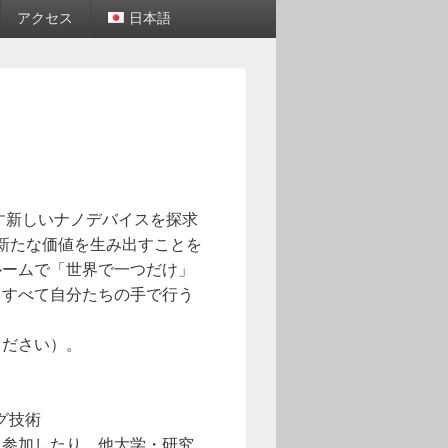
アクセス
日本語
らす新しいナノデバイスを探求
新たな価値を生み出すことを
ルームで「世界で一つだけ」
、すべて自分たちの手で行う
ください）。
グ技術
に参加したり、他大学・研究