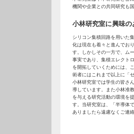
機関や企業との共同研究も
小林研究室に興味の
シリコン集積回路を用いた
化は現在も着々と進んでお
す。しかしその一方で、ム
事実であり、集積エレクト
を開拓していくためには、
術者にはこれまで以上に「
小林研究室では学生の皆さ
導しています。また小林准教
を与える研究活動の環境を
す。当研究室は、「半導体
ありましたら遠慮なくご連