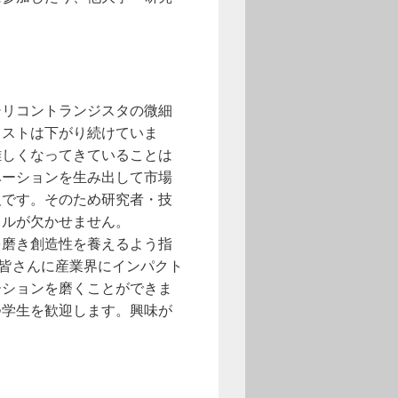
シリコントランジスタの微細
コストは下がり続けていま
難しくなってきていることは
ベーションを生み出して市場
欠です。そのため研究者・技
キルが欠かせません。
を磨き創造性を養えるよう指
の皆さんに産業界にインパクト
ーションを磨くことができま
つ学生を歓迎します。興味が